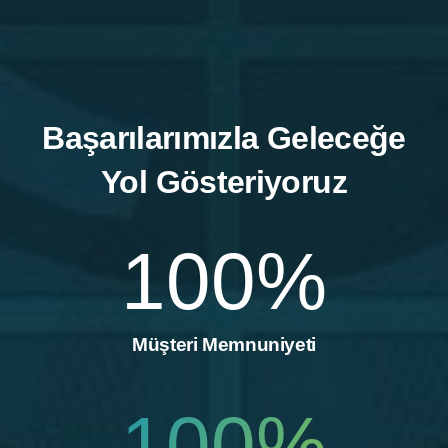
Başarılarımızla Geleceğe
Yol Gösteriyoruz
100
%
Müşteri Memnuniyeti
100
%