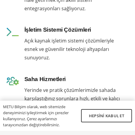
entegrasyonları sağlıyoruz.
İşletim Sistemi Çözümleri
Açık kaynak işletim sistemi çözümleriyle
esnek ve güvenilir teknoloji altyapıları
sunuyoruz.
Saha Hizmetleri
Yerinde ve pratik çözümlerimizle sahada
karşılaştığınız sorunlara hızlı, etkili ve kalıcı
çözümler sunuyoruz.
METU Bilişim olarak, web sitemizde
deneyiminizi iyileştirmek için çerezler
HEPSINI KABUL ET
kullanıyoruz. Çerez ayarlarınızı
tarayıcınızdan değiştirebilirsiniz.
Network Çözümleri