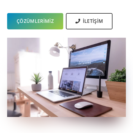
ÇÖZÜMLERİMİZ
İLETİŞİM