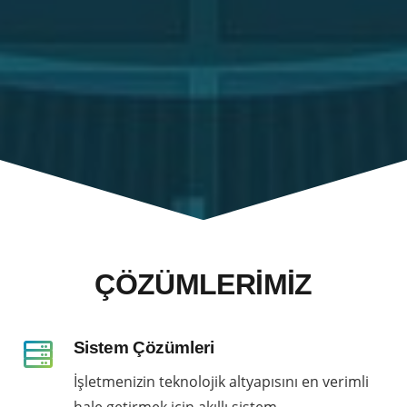
ÇÖZÜMLERİMİZ
Sistem Çözümleri
İşletmenizin teknolojik altyapısını en verimli
hale getirmek için akıllı sistem