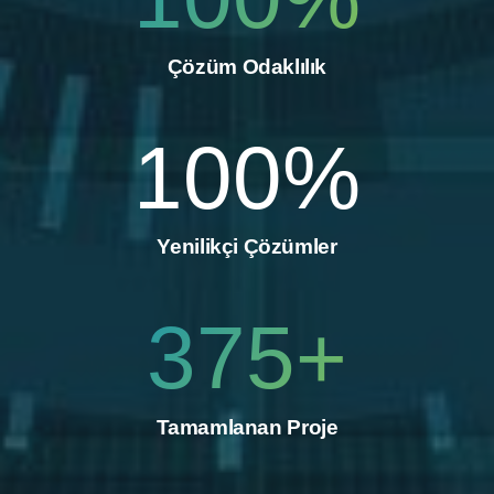
Çözüm Odaklılık
100
%
Yenilikçi Çözümler
375
+
Tamamlanan Proje